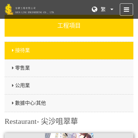
繁
工程項目
接待業
零售業
公用業
數據中心/其他
Restaurant- 尖沙咀翠華