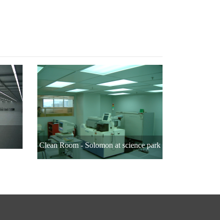
Clean Room - Solomon at science park