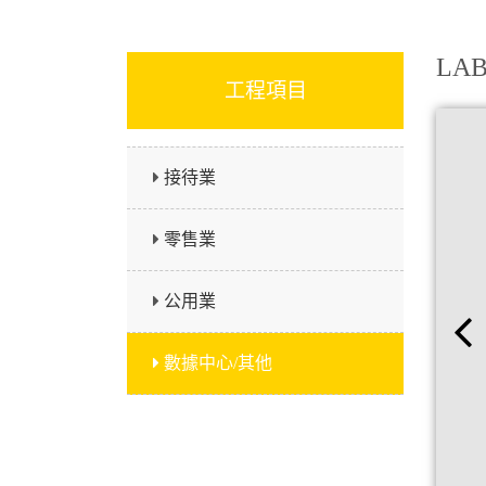
LAB 
工程項目
接待業
零售業
公用業
數據中心/其他