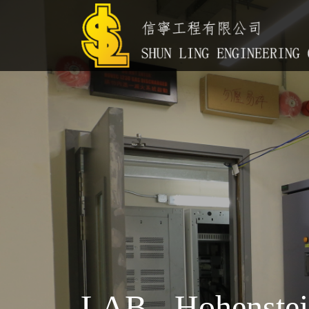
LAB - Hohenstei