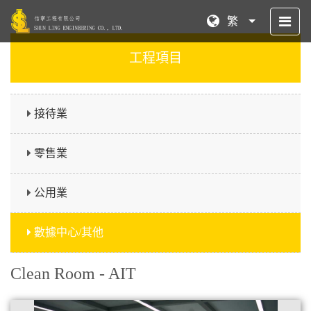
繁
工程項目
接待業
零售業
公用業
數據中心/其他
Clean Room - AIT