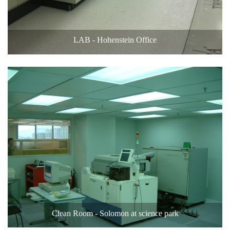
LAB - Hohenstein Office
Clean Room - Solomon at science park