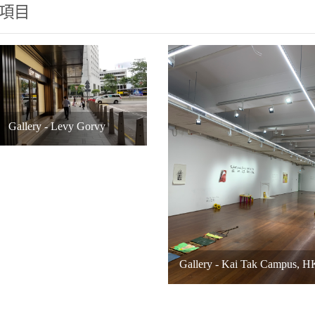
項目
Gallery - Levy Gorvy
Gallery - Kai Tak Campus, 