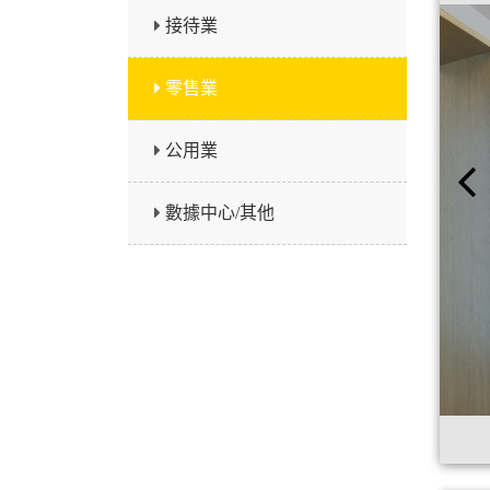
接待業
零售業
公用業
數據中心/其他