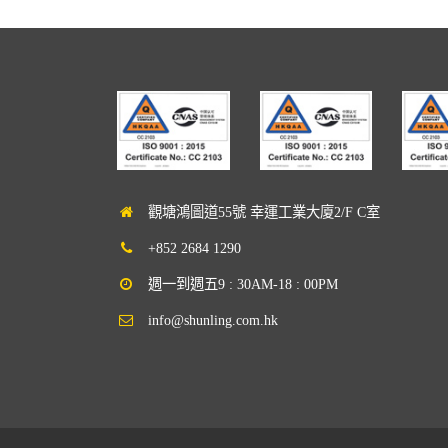
觀塘鴻圖道55號 幸運工業大廈2/F C室
+852 2684 1290
週一到週五9 : 30AM-18 : 00PM
info@shunling.com.hk