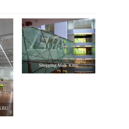
Shopping Mall- Kitec
HKBU